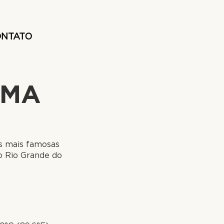
NTATO
IMA
as mais famosas
do Rio Grande do