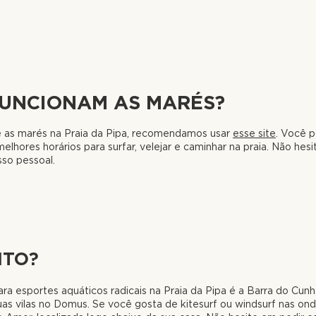
UNCIONAM AS MARÉS?
e as marés na Praia da Pipa, recomendamos usar
esse site
. Você 
lhores horários para surfar, velejar e caminhar na praia. Não hes
so pessoal.
NTO?
ara esportes aquáticos radicais na Praia da Pipa é a Barra do Cunha
as vilas no Domus. Se você gosta de kitesurf ou windsurf nas on