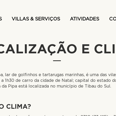
S
VILLAS & SERVIÇOS
ATIVIDADES
CO
CALIZAÇÃO E CL
pa, lar de golfinhos e tartarugas marinhas, é uma das vil
ca a 1h30 de carro da cidade de Natal; capital do estado 
a da Pipa está localizada no município de Tibau do Sul.
O CLIMA?