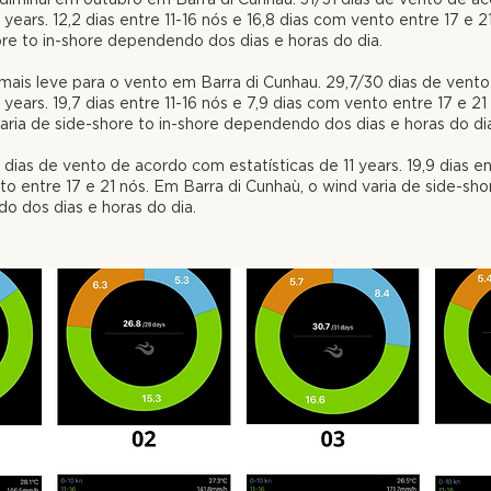
years.
12,2 dias entre 11-16 nós e 16,8 dias com vento entre 17 e 
ore
to in-
shore dependendo dos dias e horas do dia.
mais leve para o vento em Barra di Cunhau. 29,7/30 dias de ven
years.
19,7 dias entre 11-16 nós e 7,9 dias com vento entre 17 e 21
aria de side-shore to in-shore dependendo dos dias e horas do di
1 dias de vento de acordo com estatísticas de 11
years.
19,9 dias en
to entre 17 e 21 nós. Em Barra di Cunhaù, o w
ind varia de side-sho
 dos dias e horas do dia.