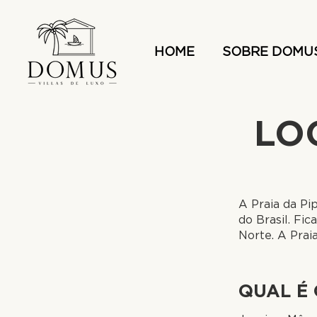
HOME
SOBRE DOMU
LO
A Praia da Pi
do Brasil. Fi
Norte. A Prai
QUAL É 