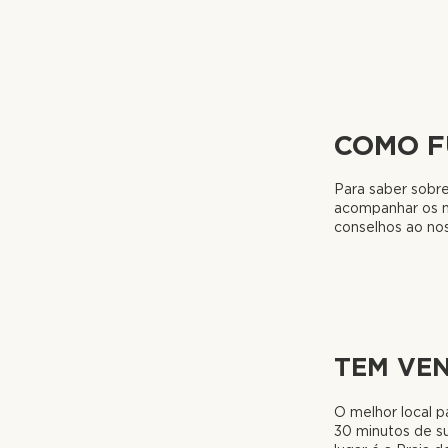
COMO F
Para saber sobr
acompanhar os me
conselhos ao nos
TEM VE
O melhor local p
30 minutos de su