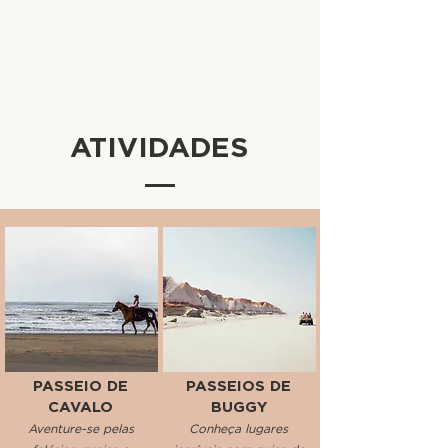
ATIVIDADES
PASSEIO DE
PASSEIOS DE
CAVALO
BUGGY
Aventure-se pelas
Conheça lugares