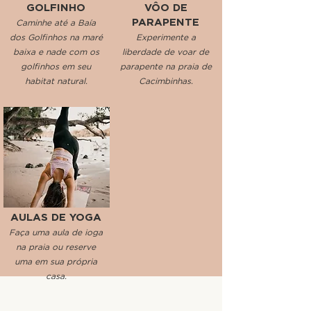
GOLFINHO
VÔO DE
PARAPENTE
Caminhe até a Baía
dos Golfinhos na maré
Experimente a
baixa e nade com os
liberdade de voar de
golfinhos em seu
parapente na praia de
habitat natural.
Cacimbinhas.
AULAS DE YOGA
Faça uma aula de ioga
na praia ou reserve
uma em sua própria
casa.