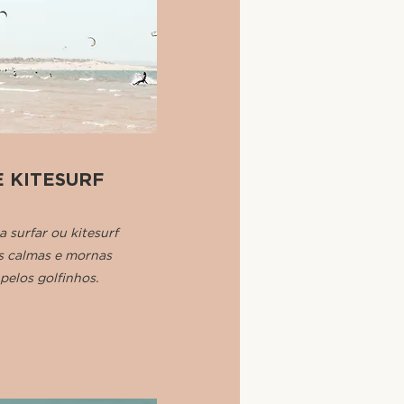
E KITESURF
 surfar ou kitesurf
s calmas e mornas
 pelos golfinhos.