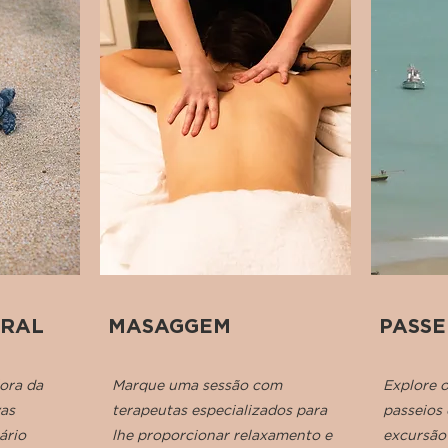
URAL
MASAGGEM
PASSE
lora da
Marque uma sessão com
Explore 
vas
terapeutas especializados para
passeios
ário
lhe proporcionar relaxamento e
excursão 