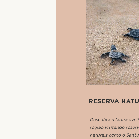
RESERVA NAT
Descubra a fauna e a f
região visitando reser
naturais como o Santu