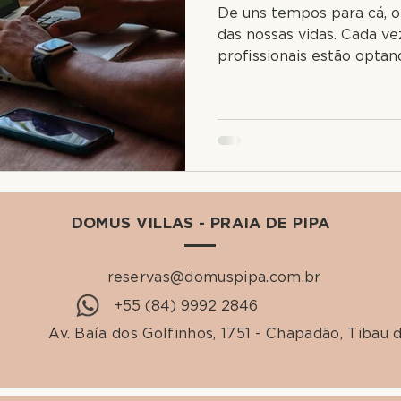
De uns tempos para cá, o
das nossas vidas. Cada v
profissionais estão opta
DOMUS VILLAS - PRAIA DE PIPA
reservas@domuspipa.com.br
+55 (84) 9992 2846
Av. Baía dos Golfinhos, 1751 - Chapadão, Tibau 