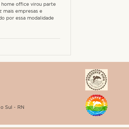
 home office virou parte
ez mais empresas e
ndo por essa modalidade
do Sul - RN