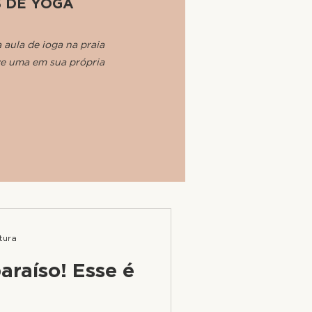
 DE YOGA
aula de ioga na praia
ve uma em sua própria
itura
araíso! Esse é