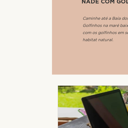
NADE COM GO
Caminhe até a Baía do
Golfinhos na maré bai
com os golfinhos em s
habitat natural.