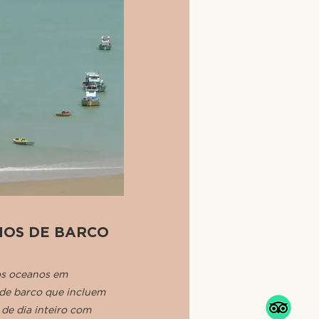
IOS DE BARCO
os oceanos em
 de barco que incluem
de dia inteiro com