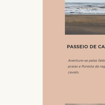
PASSEIO DE C
Aventure-se pelas falés
praias e floresta da reg
cavalo.