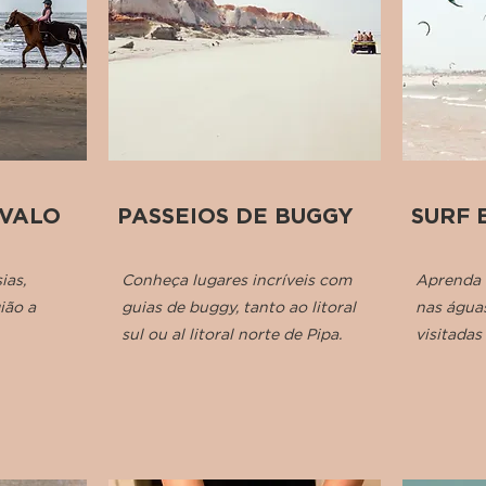
AVALO
PASSEIOS DE BUGGY
SURF 
ias,
Conheça lugares incríveis com
Aprenda a
ião a
guias de buggy, tanto ao litoral
nas água
sul ou al litoral norte de Pipa.
visitadas