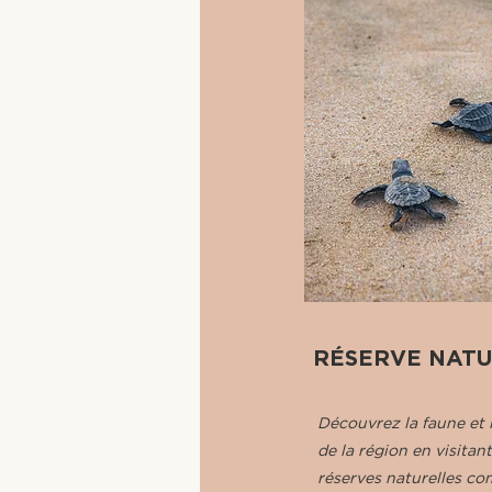
RÉSERVE NAT
Découvrez la faune et l
de la région en visitan
réserves naturelles co