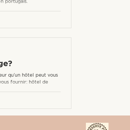
en portugais.
ge?
eur qu’un hôtel peut vous
vous fournir: hôtel de