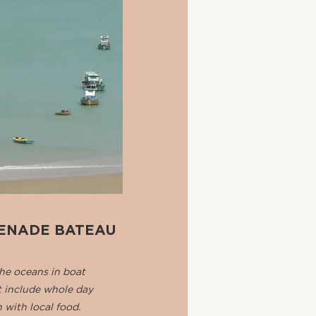
ENADE BATEAU
he oceans in boat
t include whole day
 with local food.