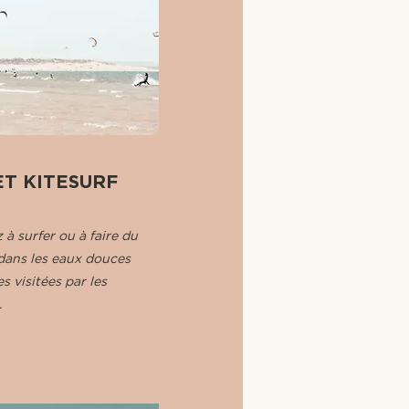
ET KITESURF
à surfer ou à faire du
 dans les eaux douces
s visitées par les
.