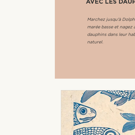
AVEC LES DAU
Marchez jusqu'à Dolph
marée basse et nagez a
dauphins dans leur hab
naturel.