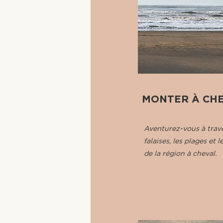
MONTER À CH
Aventurez-vous à trave
falaises, les plages et l
de la région à cheval.