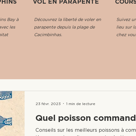
PHINS
VOL EN PARAPENTE
COURS
ins Bay à
Découvrez la liberté de voler en
Suivez un
vec les
parapente depuis la plage de
lieu sur 
itat
Cacimbinhas.
chez vou
23 févr. 2023
1 min de lecture
Quel poisson command
Conseils sur les meilleurs poissons à co